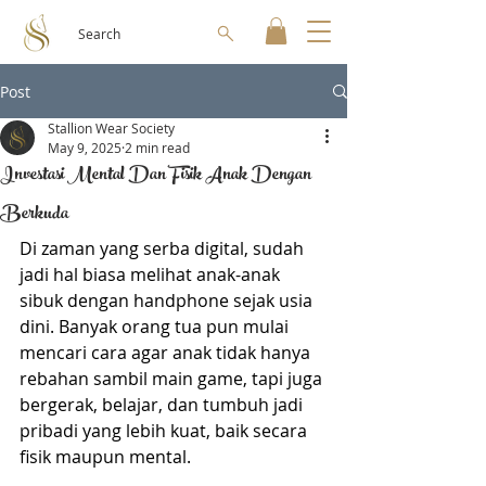
Search
Post
Stallion Wear Society
May 9, 2025
2 min read
Investasi Mental Dan Fisik Anak Dengan
Berkuda
Di zaman yang serba digital, sudah 
jadi hal biasa melihat anak-anak 
sibuk dengan handphone sejak usia 
dini. Banyak orang tua pun mulai 
mencari cara agar anak tidak hanya 
rebahan sambil main game, tapi juga 
bergerak, belajar, dan tumbuh jadi 
pribadi yang lebih kuat, baik secara 
fisik maupun mental.